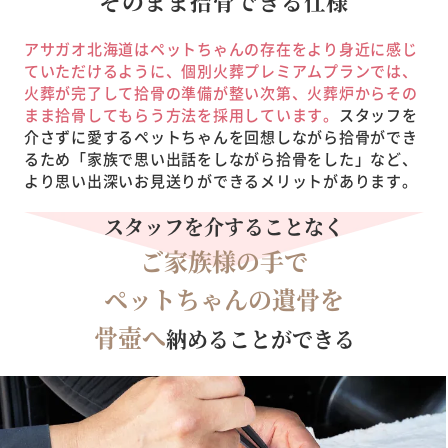
そのまま
拾骨できる仕様
アサガオ北海道はペットちゃんの存在をより身近に感じ
ていただけるように、個別火葬プレミアムプランでは、
火葬が完了して拾骨の準備が整い次第、火葬炉からその
まま拾骨してもらう方法を採用しています。
スタッフを
介さずに愛するペットちゃんを回想しながら拾骨ができ
るため「家族で思い出話をしながら拾骨をした」など、
より思い出深いお見送りができるメリットがあります。
スタッフを介することなく
ご家族様の手で
ペットちゃんの遺骨を
骨壺へ
納めることができる