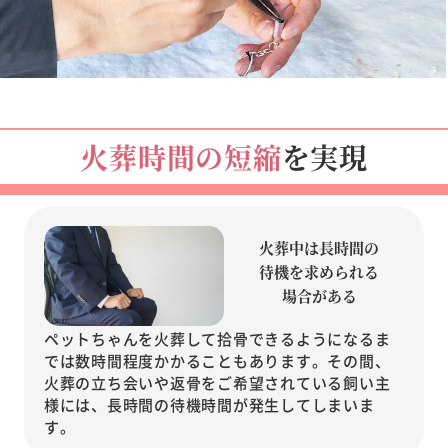
火葬時間の短縮
を実現
火葬中は長時間の
待機を
求められる
場合がある
ペットちゃんを火葬して拾骨できるようになるま
では数時間程度かかることもあります。その間、
火葬の立ち会いや返骨をご希望されている飼い主
様には、長時間の待機時間が発生してしまいま
す。