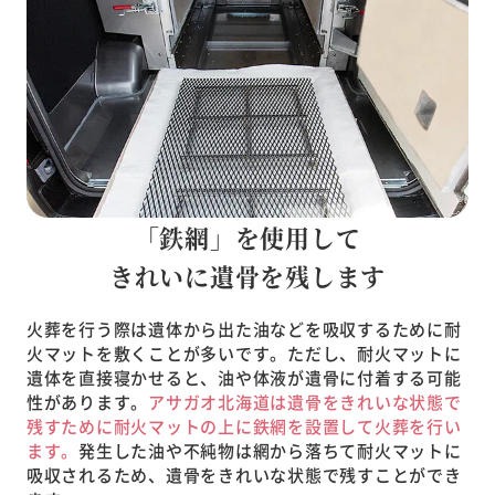
「鉄網」を使用して
きれいに遺骨を残します
火葬を行う際は遺体から出た油などを吸収するために耐
火マットを敷くことが多いです。ただし、耐火マットに
遺体を直接寝かせると、油や体液が遺骨に付着する可能
性があります。
アサガオ北海道は遺骨をきれいな状態で
残すために耐火マットの上に鉄網を設置して火葬を行い
ます。
発生した油や不純物は網から落ちて耐火マットに
吸収されるため、遺骨をきれいな状態で残すことができ