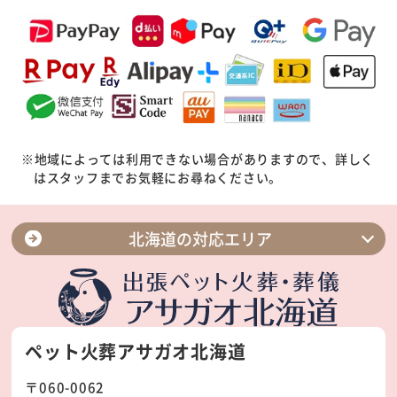
※地域によっては利用できない場合がありますので、詳しく
はスタッフまでお気軽にお尋ねください。
北海道の対応エリア
札幌市北区
札幌市東区
札幌市中央区
札幌市豊平区
ペット火葬アサガオ北海道
札幌市西区
札幌市白石区
〒060-0062
札幌市南区
札幌市手稲区