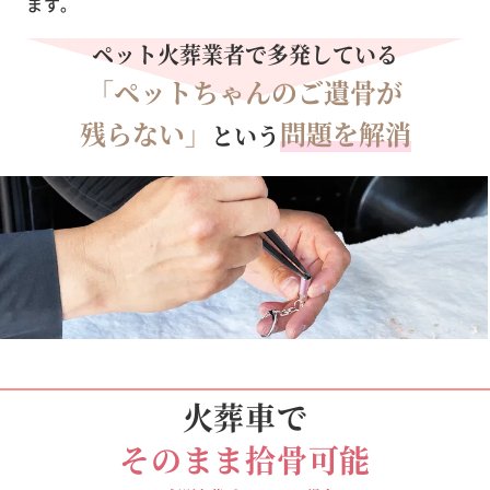
ます。
ペット火葬業者で多発している
「ペットちゃんのご遺骨が
残らない」
問題を解消
という
火葬車で
そのまま拾骨可能