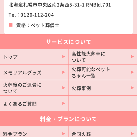
北海道札幌市中央区南2条西5-31-1 RMBld.701
札幌市厚別区
札幌市清田区
Tel：0120-112-204
石狩市
江別市
資格：ペット葬儀士
北広島市
サービスについて
高性能火葬車に
トップ
ついて
火葬可能なペット
メモリアルグッズ
ちゃん一覧
火葬後のご遺骨に
火葬事例
ついて
よくあるご質問
料金・プランについて
料金プラン
合同火葬