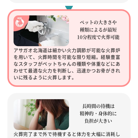
ペットの大きさや
種類によるが
最短
10分程度で火葬可能
アサガオ北海道は細かい火力調節が可能な火葬炉
を用いて、火葬時間を可能な限り短縮。経験豊富
なスタッフがペットちゃんの種類や体重などにあ
わせて最適な火力を判断し、迅速かつお骨がきれ
いに残るように火葬します。
長時間の待機は
精神的・
身体的に
負担が大きい
火葬完了まで外で待機すると体力を大幅に消耗し