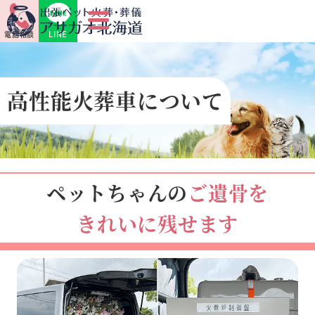
LINE
電話相談
高性能火葬車について
ペットちゃんの
ご遺骨を
きれいに残せます