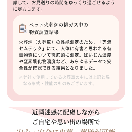
慮して、お見送りの時間をゆっくり過ごせるよう
に尽力します。
ペット火葬炉の排ガス中の
物質調査結果
火葬炉（火葬車）の性能測定のため、「芝浦
セムテック」にて、人体に有害と思われる有
毒物質について徹底的に測定。
ばいじん濃度
や窒素酸化物濃度など、あらゆるデータで安
全性が確認できる結果となりました。
※弊社で使用している火葬車の中には上記と異
なる形式・性能のものもございます。
近隣迷惑に配慮しながら
ご自宅や思い出の場所で
安心・安全に火葬・葬儀が可能