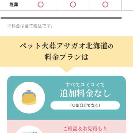
埋葬
※料金は全て税込です。
ペット火葬アサガオ北海道
の
料金プランは
すべてコミコミで
追加料金なし
（明朗会計で安心）
ご相談＆お見積もり