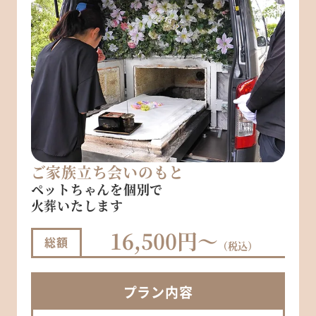
ご家族立ち会いのもと
ペットちゃんを個別で
火葬いたします
16,500円～
総額
（税込）
プラン
内容