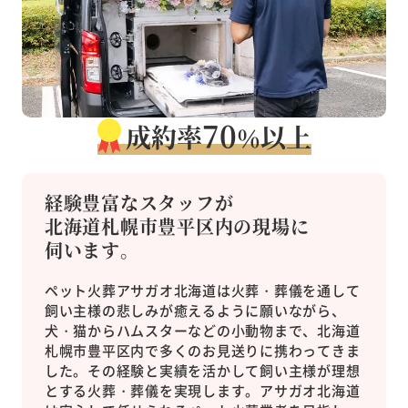
70
成約率
以上
％
経験豊富なスタッフが
北海道札幌市豊平区内の現場に
伺います。
ペット火葬アサガオ北海道は火葬・葬儀を通して
飼い主様の悲しみが癒えるように願いながら、
犬・猫からハムスターなどの小動物まで、北海道
札幌市豊平区内で多くのお見送りに携わってきま
した。その経験と実績を活かして飼い主様が理想
とする火葬・葬儀を実現します。アサガオ北海道