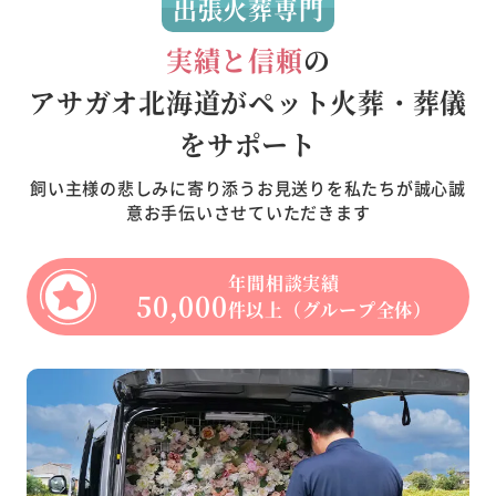
出張火葬専門
実績と信頼
の
アサガオ北海道がペット火葬・葬儀
をサポート
飼い主様の悲しみに寄り添うお見送りを私たちが誠心誠
意お手伝いさせていただきます
年間相談実績
50,000
件以上（グループ全体）