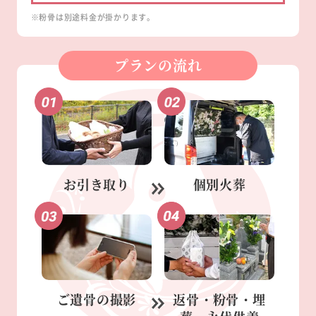
※粉骨は別途料金が掛かります。
プランの流れ
お引き取り
個別火葬
ご遺骨の
撮影
返骨・粉骨・
埋