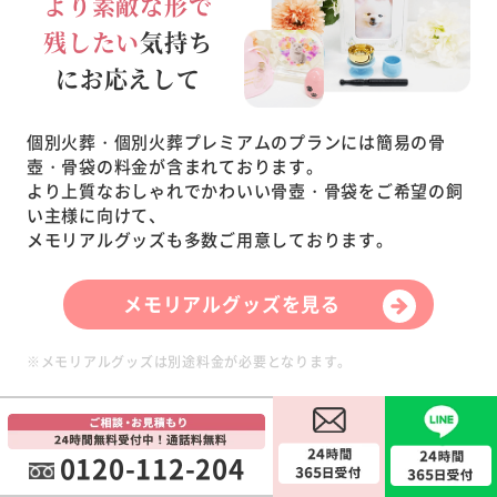
より素敵な形で
残したい
気持ち
にお応えして
個別火葬・個別火葬プレミアムのプランには簡易の骨
壺・骨袋の料金が含まれております。
より上質なおしゃれでかわいい骨壺・骨袋をご希望の飼
い主様に向けて、
メモリアルグッズも多数ご用意しております。
メモリアルグッズを見る
※メモリアルグッズは別途料金が必要となります。
各種クレジットカードご利用できます
0120-112-204