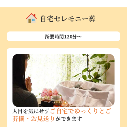
自宅セレモニー葬
所要時間120分～
ご自宅でゆっくりとご
人目を気にせず
葬儀・お見送り
ができます