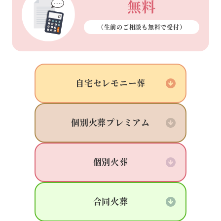
無料
（生前のご相談も
無料で受付）
自宅
セレモニー葬
個別火葬
プレミアム
個別火葬
合同火葬