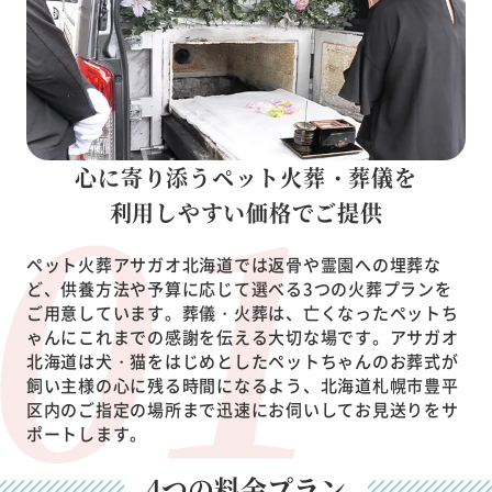
心に寄り添うペット火葬・葬儀を
利用しやすい価格でご提供
ペット火葬アサガオ北海道では返骨や霊園への埋葬な
ど、供養方法や予算に応じて選べる3つの火葬プランを
ご用意しています。葬儀・火葬は、亡くなったペットち
ゃんにこれまでの感謝を伝える大切な場です。アサガオ
北海道は犬・猫をはじめとしたペットちゃんのお葬式が
飼い主様の心に残る時間になるよう、北海道札幌市豊平
区内のご指定の場所まで迅速にお伺いしてお見送りをサ
ポートします。
4つの料金プラン