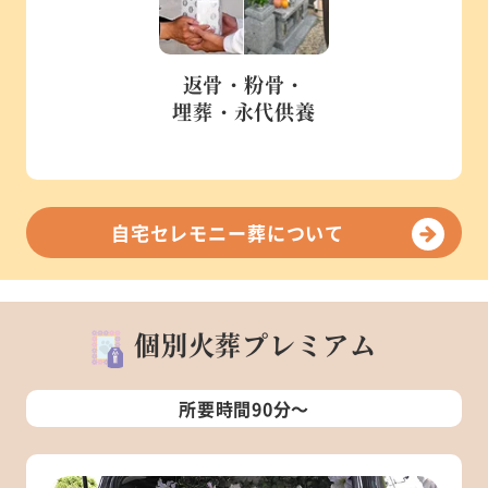
返骨・粉骨・
埋葬・永代供養
自宅セレモニー葬について
個別火葬プレミアム
所要時間90分～