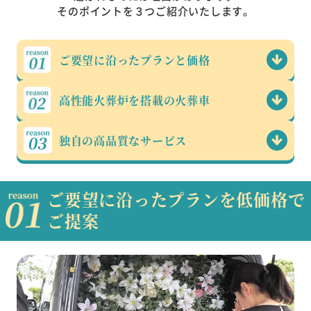
そのポイントを３つご紹介いたします。
ご要望に沿った
プランと価格
高性能火葬炉を
搭載の火葬車
独自の高品質な
サービス
ご要望に沿ったプランを低価格で
ご提案