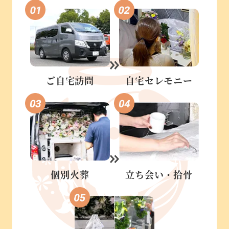
ご自宅訪問
自宅セレモニー
個別火葬
立ち会い・
拾骨